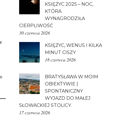
KSIĘŻYC 2025 – NOC,
KTÓRA
WYNAGRODZIŁA
CIERPLIWOŚĆ
30 czerwca 2026
e
KSIĘŻYC, WENUS I KILKA
MINUT CISZY
18 czerwca 2026
go
BRATYSŁAWA W MOIM
OBIEKTYWIE |
SPONTANICZNY
WYJAZD DO MAŁEJ
SŁOWACKIEJ STOLICY.
17 czerwca 2026