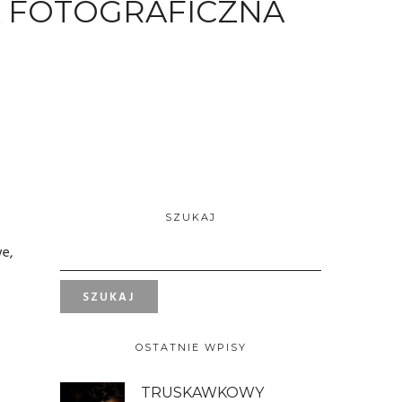
A FOTOGRAFICZNA
SZUKAJ
we,
OSTATNIE WPISY
TRUSKAWKOWY