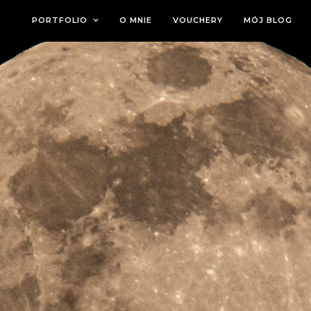
PORTFOLIO
O MNIE
VOUCHERY
MÓJ BLOG