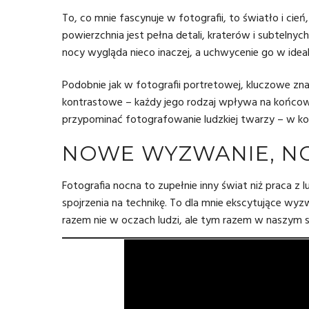
To, co mnie fascynuje w fotografii, to światło i cień
powierzchnia jest pełna detali, kraterów i subtelnych
nocy wygląda nieco inaczej, a uchwycenie go w idea
Podobnie jak w fotografii portretowej, kluczowe zna
kontrastowe – każdy jego rodzaj wpływa na końcowy
przypominać fotografowanie ludzkiej twarzy – w końc
NOWE WYZWANIE, N
Fotografia
nocna to zupełnie inny świat niż praca z 
spojrzenia na technikę. To dla mnie ekscytujące wy
razem nie w oczach ludzi, ale tym razem w naszym sa