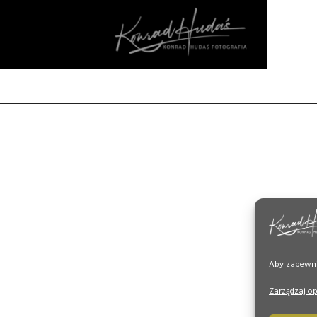
Aby zapewnić
Zarządzaj o