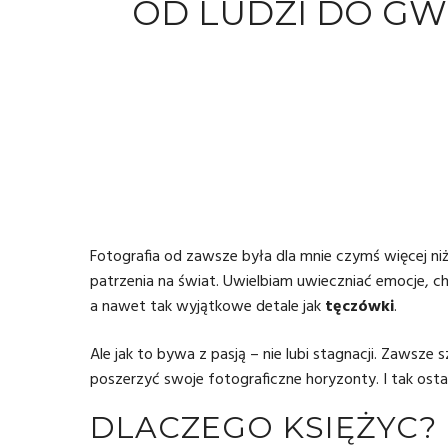
OD LUDZI DO GW
Fotografia od zawsze była dla mnie czymś więcej niż
patrzenia na świat. Uwielbiam uwieczniać emocje, cha
a nawet tak wyjątkowe detale jak
tęczówki
.
Ale jak to bywa z pasją – nie lubi stagnacji. Zawsz
poszerzyć swoje fotograficzne horyzonty. I tak ost
DLACZEGO KSIĘŻYC?