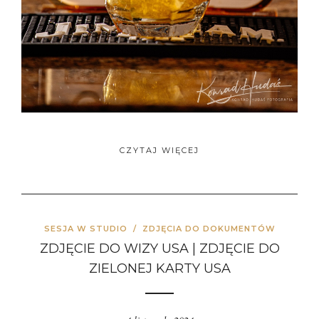
CZYTAJ WIĘCEJ
SESJA W STUDIO
/
ZDJĘCIA DO DOKUMENTÓW
ZDJĘCIE DO WIZY USA | ZDJĘCIE DO
ZIELONEJ KARTY USA