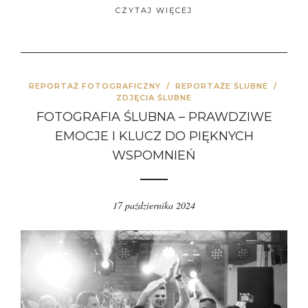
CZYTAJ WIĘCEJ
REPORTAŻ FOTOGRAFICZNY
/
REPORTAŻE ŚLUBNE
/
ZDJĘCIA ŚLUBNE
FOTOGRAFIA ŚLUBNA – PRAWDZIWE
EMOCJE I KLUCZ DO PIĘKNYCH
WSPOMNIEŃ
17 października 2024