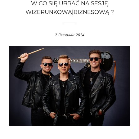
W CO SIĘ UBRAĆ NA SESJĘ
WIZERUNKOWĄ|BIZNESOWĄ ?
2 listopada 2024