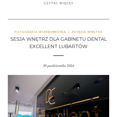
CZYTAJ WIĘCEJ
FOTOGRAFIA WIZERUNKOWA
/
ZDJĘCIA WNĘTRZ
SESJA WNĘTRZ DLA GABINETU DENTAL
EXCELLENT LUBARTÓW
30 października 2024