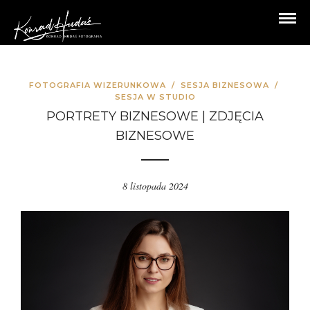
FOTOGRAFIA WIZERUNKOWA
/
SESJA BIZNESOWA
/
SESJA W STUDIO
PORTRETY BIZNESOWE | ZDJĘCIA
BIZNESOWE
8 listopada 2024