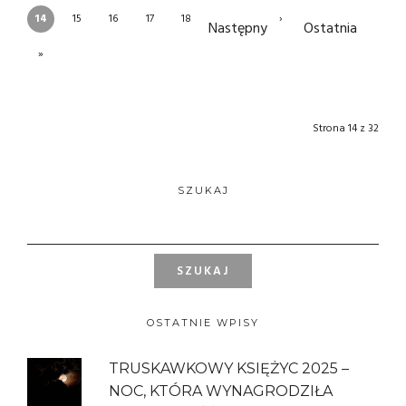
14
15
16
17
18
›
Następny
Ostatnia
»
Strona 14 z 32
SZUKAJ
OSTATNIE WPISY
TRUSKAWKOWY KSIĘŻYC 2025 –
NOC, KTÓRA WYNAGRODZIŁA