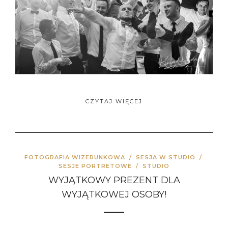
CZYTAJ WIĘCEJ
FOTOGRAFIA WIZERUNKOWA
/
SESJA W STUDIO
/
SESJE PORTRETOWE
/
STUDIO
WYJĄTKOWY PREZENT DLA
WYJĄTKOWEJ OSOBY!