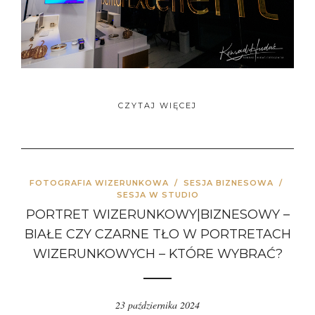
CZYTAJ WIĘCEJ
FOTOGRAFIA WIZERUNKOWA
/
SESJA BIZNESOWA
/
SESJA W STUDIO
PORTRET WIZERUNKOWY|BIZNESOWY –
BIAŁE CZY CZARNE TŁO W PORTRETACH
WIZERUNKOWYCH – KTÓRE WYBRAĆ?
23 października 2024