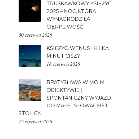
TRUSKAWKOWY KSIĘŻYC
2025 – NOC, KTÓRA
WYNAGRODZIŁA
CIERPLIWOŚĆ
30 czerwca 2026
KSIĘŻYC, WENUS I KILKA
MINUT CISZY
18 czerwca 2026
BRATYSŁAWA W MOIM
OBIEKTYWIE |
SPONTANICZNY WYJAZD
DO MAŁEJ SŁOWACKIEJ
STOLICY.
17 czerwca 2026