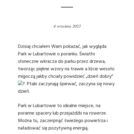
4 września 2023
Dzisiaj chciałem Wam pokazać, jak wygląda
Park w Lubartowie
o poranku. Światło
słoneczne wkracza do parku przez drzewa,
tworząc piękne wzory na trawie a liście wesoło
migoczą jakby chciały powidzieć „dzień dobry”
. Ptaki zaczynają śpiewać, zaczyna się nowy
dzień.
Park w Lubartowie to idealne miejsce, na
poranne spacery lub przejażdżki na rowerze.
Można tu, zaczerpnąć świeżego powietrza i
naładować się pozytywną energią.