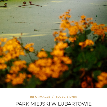
INFORMACJE
/
ZDJĘCIE DNIA
PARK MIEJSKI W LUBARTOWIE