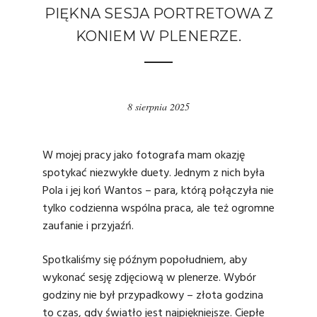
PIĘKNA SESJA PORTRETOWA Z
KONIEM W PLENERZE.
8 sierpnia 2025
W mojej pracy jako fotografa mam okazję
spotykać niezwykłe duety. Jednym z nich była
Pola i jej koń Wantos – para, którą połączyła nie
tylko codzienna wspólna praca, ale też ogromne
zaufanie i przyjaźń.
Spotkaliśmy się późnym popołudniem, aby
wykonać
sesję zdjęciową w plenerze
. Wybór
godziny nie był przypadkowy – złota godzina
to czas, gdy światło jest najpiękniejsze. Ciepłe