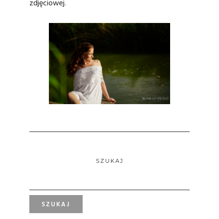
zdjęciowej.
SZUKAJ