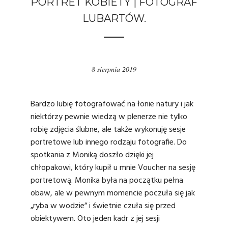
PORTRET KOBIETY | FOTOGRAF
LUBARTÓW.
8 sierpnia 2019
Bardzo lubię fotografować na łonie natury i jak
niektórzy pewnie wiedzą w plenerze nie tylko
robię
zdjęcia ślubne
, ale także wykonuję sesje
portretowe lub innego rodzaju fotografie. Do
spotkania z Moniką doszło dzięki jej
chłopakowi, który kupił u mnie Voucher na sesję
portretową. Monika była na początku pełna
obaw, ale w pewnym momencie poczuła się jak
„ryba w wodzie” i świetnie czuła się przed
obiektywem. Oto jeden kadr z jej sesji