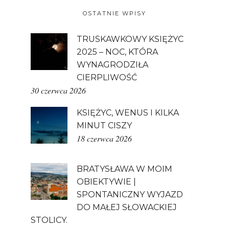
OSTATNIE WPISY
TRUSKAWKOWY KSIĘŻYC
2025 – NOC, KTÓRA
WYNAGRODZIŁA
CIERPLIWOŚĆ
30 czerwca 2026
KSIĘŻYC, WENUS I KILKA
MINUT CISZY
18 czerwca 2026
BRATYSŁAWA W MOIM
OBIEKTYWIE |
SPONTANICZNY WYJAZD
DO MAŁEJ SŁOWACKIEJ
STOLICY.