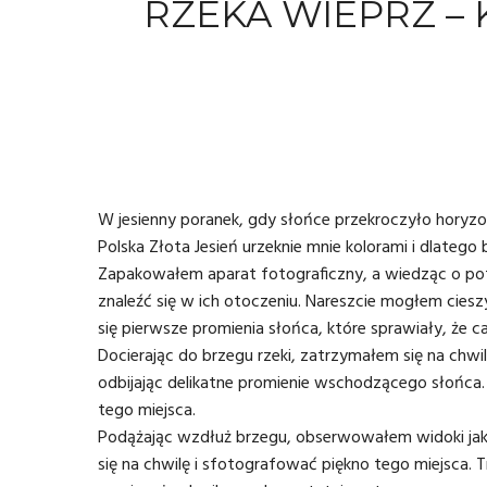
RZEKA WIEPRZ –
W jesienny poranek, gdy słońce przekroczyło horyzo
Polska Złota Jesień urzeknie mnie kolorami i dlatego
Zapakowałem aparat fotograficzny, a wiedząc o pot
znaleźć się w ich otoczeniu. Nareszcie mogłem cieszy
się pierwsze promienia słońca, które sprawiały, że c
Docierając do brzegu rzeki, zatrzymałem się na chw
odbijając delikatne promienie wschodzącego słońca.
tego miejsca.
Podążając wzdłuż brzegu, obserwowałem widoki jaki
się na chwilę i sfotografować piękno tego miejsca.