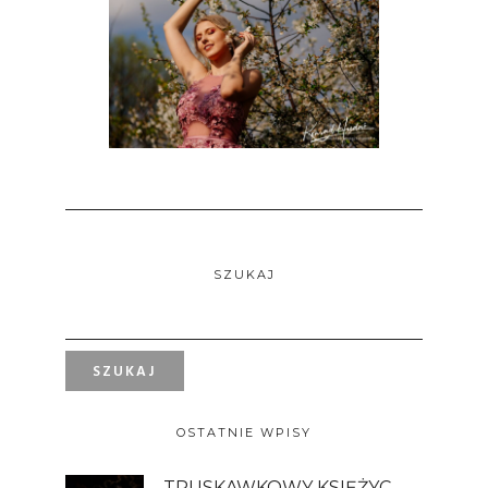
SZUKAJ
OSTATNIE WPISY
TRUSKAWKOWY KSIĘŻYC