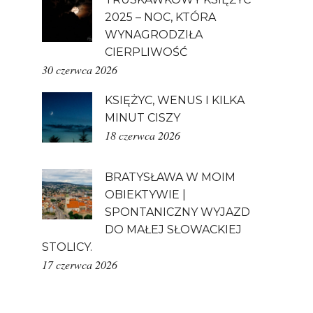
2025 – NOC, KTÓRA
WYNAGRODZIŁA
CIERPLIWOŚĆ
30 czerwca 2026
KSIĘŻYC, WENUS I KILKA
MINUT CISZY
18 czerwca 2026
BRATYSŁAWA W MOIM
OBIEKTYWIE |
SPONTANICZNY WYJAZD
DO MAŁEJ SŁOWACKIEJ
STOLICY.
17 czerwca 2026