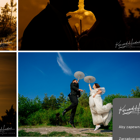
Aby zapewnić
Zarządzaj o