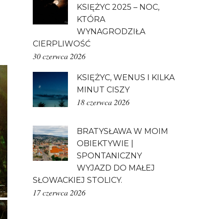
KSIĘŻYC 2025 – NOC,
KTÓRA
WYNAGRODZIŁA
CIERPLIWOŚĆ
30 czerwca 2026
KSIĘŻYC, WENUS I KILKA
MINUT CISZY
18 czerwca 2026
BRATYSŁAWA W MOIM
OBIEKTYWIE |
SPONTANICZNY
WYJAZD DO MAŁEJ
SŁOWACKIEJ STOLICY.
17 czerwca 2026