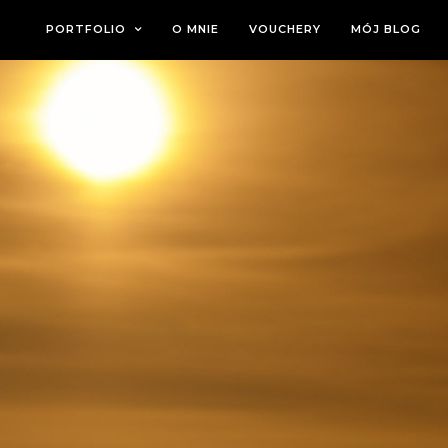
PORTFOLIO
O MNIE
VOUCHERY
MÓJ BLOG