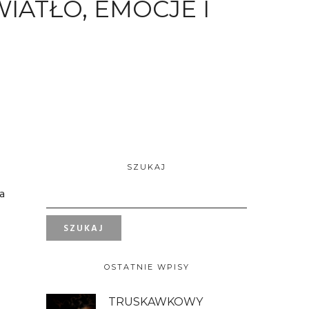
IATŁO, EMOCJE I
SZUKAJ
na
OSTATNIE WPISY
TRUSKAWKOWY