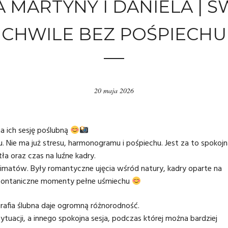
 MARTYNY I DANIELA | ŚW
CHWILE BEZ POŚPIECHU
20 maja 2026
na ich sesję poślubną
bu. Nie ma już stresu, harmonogramu i pośpiechu. Jest za to spokoj
a oraz czas na luźne kadry.
klimatów. Były romantyczne ujęcia wśród natury, kadry oparte na
spontaniczne momenty pełne uśmiechu
rafia ślubna
daje ogromną różnorodność.
ytuacji, a innego spokojna sesja, podczas której można bardziej