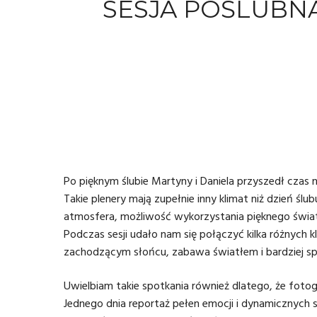
SESJA POŚLUBNA
Po pięknym ślubie Martyny i Daniela przyszedł czas 
Takie plenery mają zupełnie inny klimat niż dzień ślu
atmosfera, możliwość wykorzystania pięknego światł
Podczas sesji udało nam się połączyć kilka różnych 
zachodzącym słońcu, zabawa światłem i bardziej 
Uwielbiam takie spotkania również dlatego, że
fotog
Jednego dnia reportaż pełen emocji i dynamicznych s