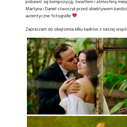
pobawić się kompozycją, światłem i atmosferą miejs
Martyna i Daniel stworzyli przed obiektywem bardzo
autentyczne fotografie
Zapraszam do obejrzenia kilku kadrów z naszej wspól