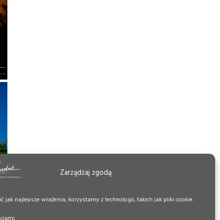
Zarządzaj zgodą
 jak najlepsze wrażenia, korzystamy z technologii, takich jak pliki cookie.
pcjami