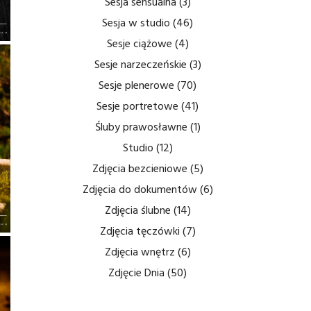
Sesja sensualna
(3)
Sesja w studio
(46)
Sesje ciążowe
(4)
Sesje narzeczeńskie
(3)
Sesje plenerowe
(70)
Sesje portretowe
(41)
Śluby prawosławne
(1)
Studio
(12)
Zdjęcia bezcieniowe
(5)
Zdjęcia do dokumentów
(6)
Zdjęcia ślubne
(14)
Zdjęcia tęczówki
(7)
Zdjęcia wnętrz
(6)
Zdjęcie Dnia
(50)