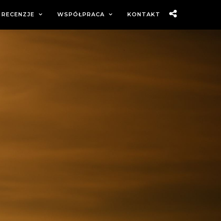
RECENZJE
WSPÓŁPRACA
KONTAKT