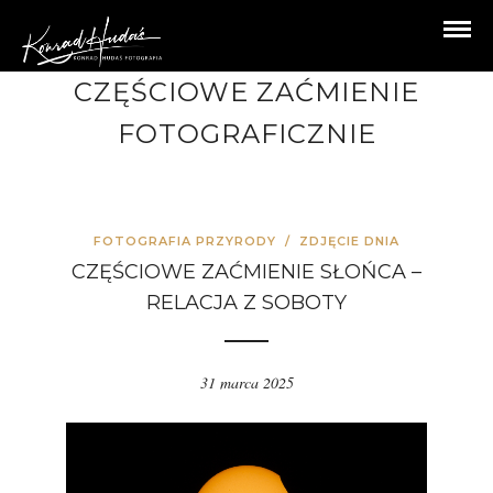
CZĘŚCIOWE ZAĆMIENIE
FOTOGRAFICZNIE
FOTOGRAFIA PRZYRODY
/
ZDJĘCIE DNIA
CZĘŚCIOWE ZAĆMIENIE SŁOŃCA –
RELACJA Z SOBOTY
31 marca 2025