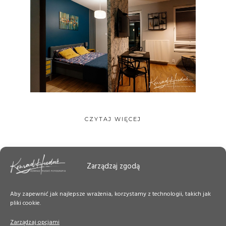
CZYTAJ WIĘCEJ
Zarządzaj zgodą
Aby zapewnić jak najlepsze wrażenia, korzystamy z technologii, takich jak
pliki cookie.
Zarządzaj opcjami