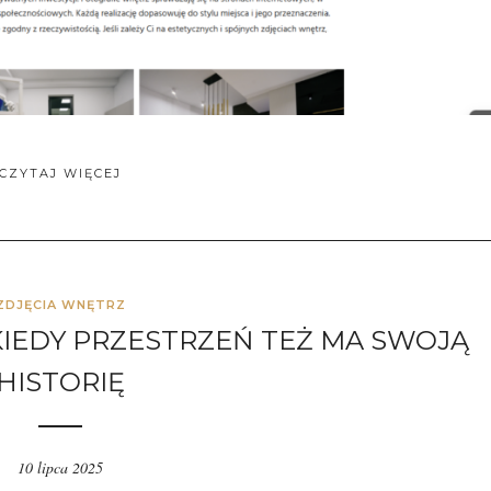
CZYTAJ WIĘCEJ
ZDJĘCIA WNĘTRZ
KIEDY PRZESTRZEŃ TEŻ MA SWOJĄ
HISTORIĘ
10 lipca 2025