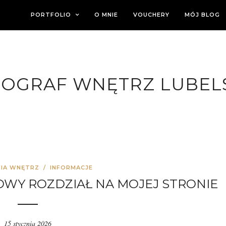
PORTFOLIO
O MNIE
VOUCHERY
MÓJ BLOG
OGRAF WNĘTRZ LUBEL
IA WNĘTRZ
/
INFORMACJE
OWY ROZDZIAŁ NA MOJEJ STRONIE
15 stycznia 2026