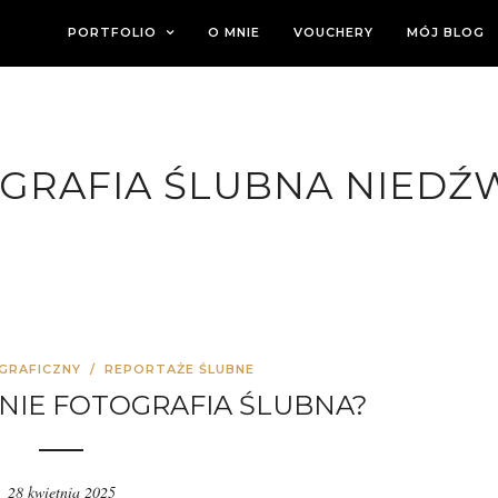
PORTFOLIO
O MNIE
VOUCHERY
MÓJ BLOG
GRAFIA ŚLUBNA NIEDŹ
GRAFICZNY
/
REPORTAŻE ŚLUBNE
NIE FOTOGRAFIA ŚLUBNA?
28 kwietnia 2025