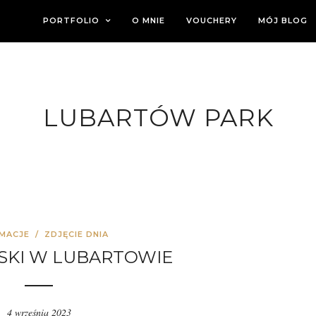
PORTFOLIO
O MNIE
VOUCHERY
MÓJ BLOG
LUBARTÓW PARK
MACJE
/
ZDJĘCIE DNIA
JSKI W LUBARTOWIE
4 września 2023