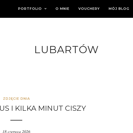
PORTFOLIO
O MNIE
VOUCHERY
MÓJ BLOG
LUBARTÓW
ZDJĘCIE DNIA
US I KILKA MINUT CISZY
18 czerwca 2026