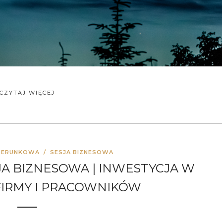
CZYTAJ WIĘCEJ
ZERUNKOWA
/
SESJA BIZNESOWA
A BIZNESOWA | INWESTYCJA W
IRMY I PRACOWNIKÓW