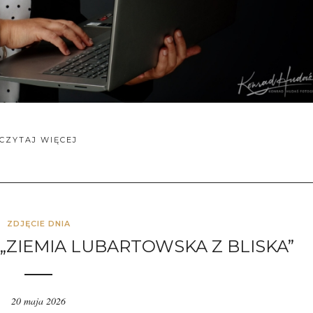
CZYTAJ WIĘCEJ
ZDJĘCIE DNIA
 „ZIEMIA LUBARTOWSKA Z BLISKA”
20 maja 2026