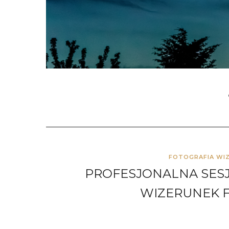
FOTOGRAFIA WI
PROFESJONALNA SESJ
WIZERUNEK F