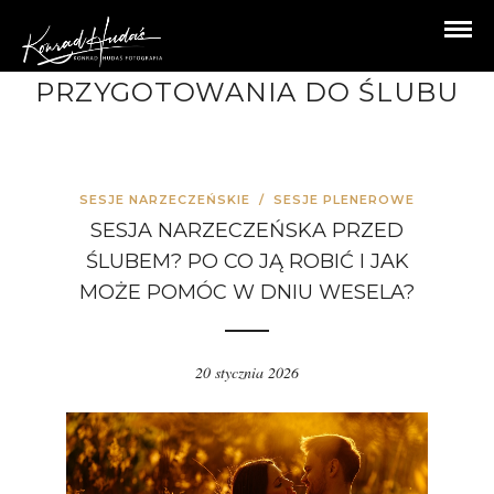
PRZYGOTOWANIA DO ŚLUBU
SESJE NARZECZEŃSKIE
/
SESJE PLENEROWE
SESJA NARZECZEŃSKA PRZED
ŚLUBEM? PO CO JĄ ROBIĆ I JAK
MOŻE POMÓC W DNIU WESELA?
20 stycznia 2026