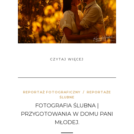
CZYTAJ WIĘCEJ
REPORTAŻ FOTOGRAFICZNY
/
REPORTAŻE
ŚLUBNE
FOTOGRAFIA ŚLUBNA |
PRZYGOTOWANIA W DOMU PANI
MŁODEJ.