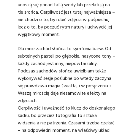
unoszą się ponad taflą wody lub przelatują na
tle słońca. Cierpliwość jest tutaj najważniejsza –
nie chodzi o to, by robić zdjęcia w pośpiechu,
lecz o to, by poczuć rytm natury i uchwycić jej
wyjątkowy moment.
Dla mnie zachód słońca to symfonia barw. Od
subtelnych pasteli po głębokie, nasycone tony –
każdy zachód jest inny, niepowtarzalny.
Podczas zachodów słońca uwielbiam także
wykonywać
sesje poślubne
bo wtedy zaczyna
się prawdziwa magia światła, i w połączeniu z
Waszą miłością daje niesamowite efekty na
zdjęciach.
Cierpliwość i uważność to klucz do doskonałego
kadru, bo przecież fotografia to sztuka
widzenia a nie patrzenia. Czasami trzeba czekać
– na odpowiedni moment, na właściwy układ