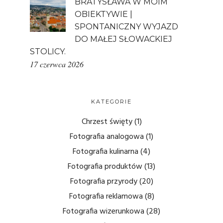
BRATYSŁAWA W MOIM
OBIEKTYWIE |
SPONTANICZNY WYJAZD
DO MAŁEJ SŁOWACKIEJ
STOLICY.
17 czerwca 2026
KATEGORIE
Chrzest święty
(1)
Fotografia analogowa
(1)
Fotografia kulinarna
(4)
Fotografia produktów
(13)
Fotografia przyrody
(20)
Fotografia reklamowa
(8)
Fotografia wizerunkowa
(28)