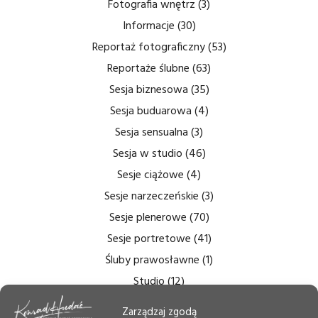
Fotografia wnętrz
(3)
Informacje
(30)
Reportaż fotograficzny
(53)
Reportaże ślubne
(63)
Sesja biznesowa
(35)
Sesja buduarowa
(4)
Sesja sensualna
(3)
Sesja w studio
(46)
Sesje ciążowe
(4)
Sesje narzeczeńskie
(3)
Sesje plenerowe
(70)
Sesje portretowe
(41)
Śluby prawosławne
(1)
Studio
(12)
Zdjęcia bezcieniowe
(5)
Zarządzaj zgodą