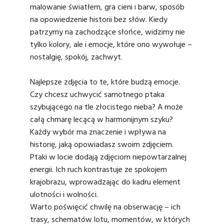
malowanie światłem, gra cieni i barw, sposób
na opowiedzenie historii bez słów. Kiedy
patrzymy na zachodzące słońce, widzimy nie
tylko kolory, ale i emocje, które ono wywołuje –
nostalgię, spokój, zachwyt.
Najlepsze zdjęcia to te, które budzą emocje.
Czy chcesz uchwycić samotnego ptaka
szybującego na tle złocistego nieba? A może
całą chmarę lecącą w harmonijnym szyku?
Każdy wybór ma znaczenie i wpływa na
historię, jaką opowiadasz swoim zdjęciem.
Ptaki w locie dodają zdjęciom niepowtarzalnej
energii. Ich ruch kontrastuje ze spokojem
krajobrazu, wprowadzając do kadru element
ulotności i wolności.
Warto poświęcić chwilę na obserwację – ich
trasy, schematów lotu, momentów, w których