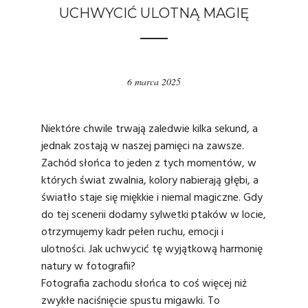
UCHWYCIĆ ULOTNĄ MAGIĘ
6 marca 2025
Niektóre chwile trwają zaledwie kilka sekund, a
jednak zostają w naszej pamięci na zawsze.
Zachód słońca to jeden z tych momentów, w
których świat zwalnia, kolory nabierają głębi, a
światło staje się miękkie i niemal magiczne. Gdy
do tej scenerii dodamy sylwetki ptaków w locie,
otrzymujemy kadr pełen ruchu, emocji i
ulotności. Jak uchwycić tę wyjątkową harmonię
natury w fotografii?
Fotografia
zachodu słońca to coś więcej niż
zwykłe naciśnięcie spustu migawki. To