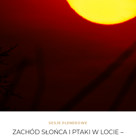
SESJE PLENEROWE
ZACHÓD SŁOŃCA I PTAKI W LOCIE –