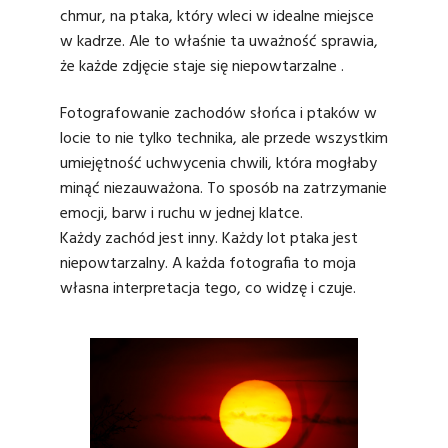
chmur, na ptaka, który wleci w idealne miejsce
w kadrze. Ale to właśnie ta uważność sprawia,
że każde zdjęcie staje się niepowtarzalne .
Fotografowanie zachodów słońca i ptaków w
locie to nie tylko technika, ale przede wszystkim
umiejętność uchwycenia chwili, która mogłaby
minąć niezauważona. To sposób na zatrzymanie
emocji, barw i ruchu w jednej klatce.
Każdy zachód jest inny. Każdy lot ptaka jest
niepowtarzalny. A każda fotografia to moja
własna interpretacja tego, co widzę i czuje.