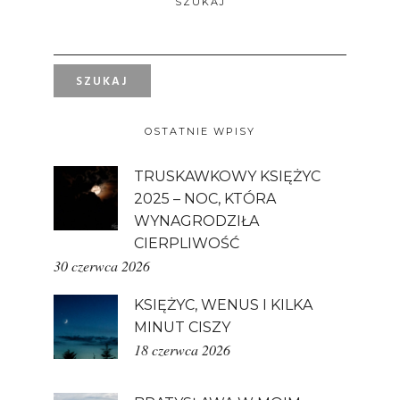
SZUKAJ
OSTATNIE WPISY
TRUSKAWKOWY KSIĘŻYC
2025 – NOC, KTÓRA
WYNAGRODZIŁA
CIERPLIWOŚĆ
30 czerwca 2026
KSIĘŻYC, WENUS I KILKA
MINUT CISZY
18 czerwca 2026