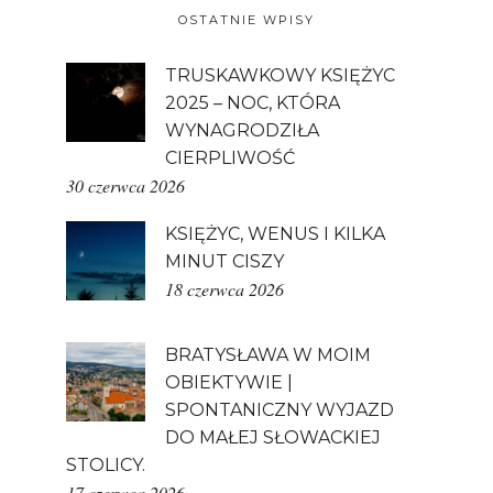
OSTATNIE WPISY
TRUSKAWKOWY KSIĘŻYC
2025 – NOC, KTÓRA
WYNAGRODZIŁA
CIERPLIWOŚĆ
30 czerwca 2026
KSIĘŻYC, WENUS I KILKA
MINUT CISZY
18 czerwca 2026
BRATYSŁAWA W MOIM
OBIEKTYWIE |
SPONTANICZNY WYJAZD
DO MAŁEJ SŁOWACKIEJ
STOLICY.
17 czerwca 2026