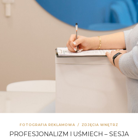
FOTOGRAFIA REKLAMOWA
/
ZDJĘCIA WNĘTRZ
PROFESJONALIZM I UŚMIECH – SESJA