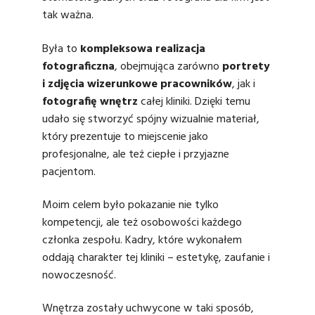
tak ważna.
Była to
kompleksowa realizacja
fotograficzna
, obejmująca zarówno
portrety
i
zdjęcia wizerunkowe
pracowników
, jak i
fotografię wnętrz
całej kliniki. Dzięki temu
udało się stworzyć spójny wizualnie materiał,
który prezentuje
to miejscenie jako
profesjonalne, ale też ciepłe i przyjazne
pacjentom.
Moim celem było pokazanie nie tylko
kompetencji, ale też osobowości każdego
członka zespołu. Kadry, które wykonałem
oddają charakter tej kliniki – estetykę, zaufanie i
nowoczesność.
Wnętrza zostały uchwycone w taki sposób,