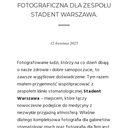
FOTOGRAFICZNA DLA ZESPOŁU
STADENT WARSZAWA.
12 kwietnia 2025
Fotograf
owanie ludzi, którzy na co dzień dbają
o nasze zdrowie i dobre samopoczucie, to
zawsze wyjątkowe doświadczenie. Tym razem
miałem przyjemność współpracować z
zespołem kliniki stomatologicznej
Stadent
Warszawa
– miejscem, które łączy
nowoczesne podejście do medycyny z
niezwykle przyjazną atmosferą. Właśnie
dlatego kompleksowa fotografia dla gabinetów
stomatologicznych oraz fotografia dla firm jest