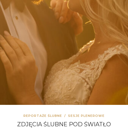
REPORTAŻE ŚLUBNE
/
SESJE PLENEROWE
ZDJĘCIA ŚLUBNE POD ŚWIATŁO