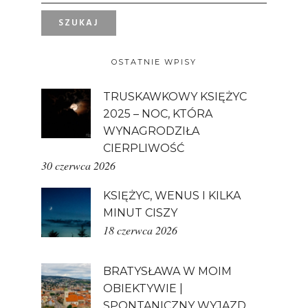
OSTATNIE WPISY
TRUSKAWKOWY KSIĘŻYC
2025 – NOC, KTÓRA
WYNAGRODZIŁA
CIERPLIWOŚĆ
30 czerwca 2026
KSIĘŻYC, WENUS I KILKA
MINUT CISZY
18 czerwca 2026
BRATYSŁAWA W MOIM
OBIEKTYWIE |
SPONTANICZNY WYJAZD