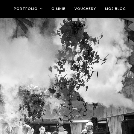
PORTFOLIO
O MNIE
VOUCHERY
MÓJ BLOG