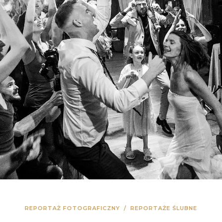
REPORTAŻ FOTOGRAFICZNY
/
REPORTAŻE ŚLUBNE