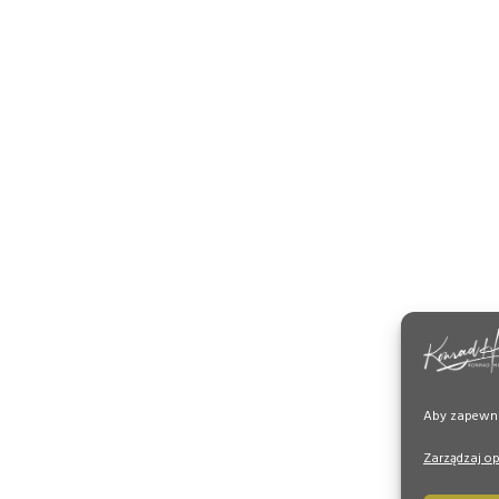
Aby zapewnić
Zarządzaj o