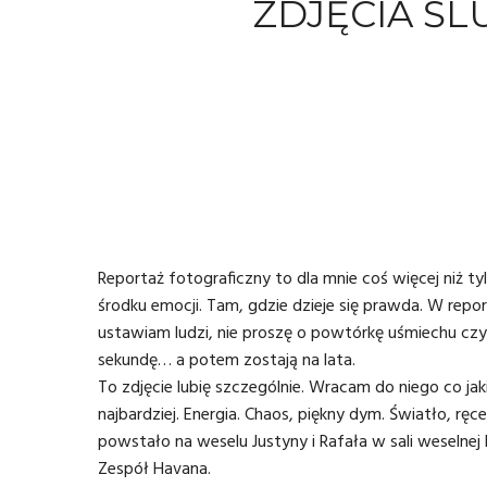
ZDJĘCIA ŚL
Reportaż fotograficzny
to dla mnie coś więcej niż t
środku emocji. Tam, gdzie dzieje się prawda. W report
ustawiam ludzi, nie proszę o powtórkę uśmiechu czy 
sekundę… a potem zostają na lata.
To zdjęcie lubię szczególnie. Wracam do niego co j
najbardziej. Energia. Chaos, piękny dym. Światło, rę
powstało na weselu Justyny i Rafała w sali weselnej
Zespół Havana
.