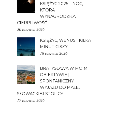
KSIĘŻYC 2025 – NOC,
KTÓRA
WYNAGRODZIŁA
CIERPLIWOŚĆ
30 czerwca 2026
KSIĘŻYC, WENUS I KILKA
MINUT CISZY
18 czerwca 2026
BRATYSŁAWA W MOIM
OBIEKTYWIE |
SPONTANICZNY
WYJAZD DO MAŁEJ
SŁOWACKIEJ STOLICY.
17 czerwca 2026