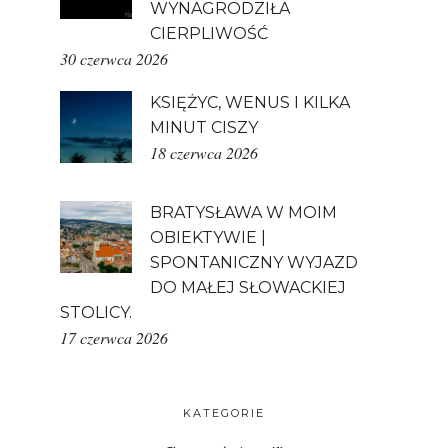
WYNAGRODZIŁA
CIERPLIWOŚĆ
30 czerwca 2026
KSIĘŻYC, WENUS I KILKA
MINUT CISZY
18 czerwca 2026
BRATYSŁAWA W MOIM
OBIEKTYWIE |
SPONTANICZNY WYJAZD
DO MAŁEJ SŁOWACKIEJ
STOLICY.
17 czerwca 2026
KATEGORIE