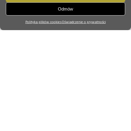
Odmów
Polityka plików cookies
Oświadczenie o prywatności