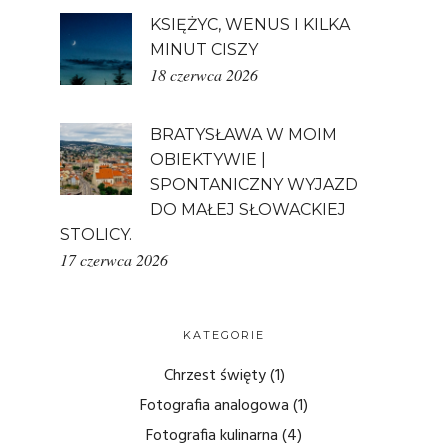
KSIĘŻYC, WENUS I KILKA
MINUT CISZY
18 czerwca 2026
BRATYSŁAWA W MOIM
OBIEKTYWIE |
SPONTANICZNY WYJAZD
DO MAŁEJ SŁOWACKIEJ
STOLICY.
17 czerwca 2026
KATEGORIE
Chrzest święty
(1)
Fotografia analogowa
(1)
Fotografia kulinarna
(4)