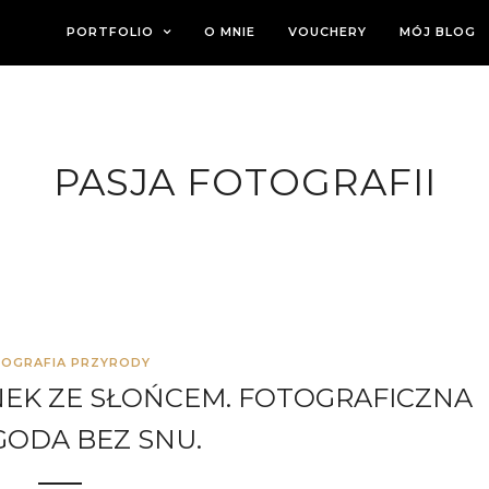
PORTFOLIO
O MNIE
VOUCHERY
MÓJ BLOG
PASJA FOTOGRAFII
OGRAFIA PRZYRODY
NEK ZE SŁOŃCEM. FOTOGRAFICZNA
GODA BEZ SNU.