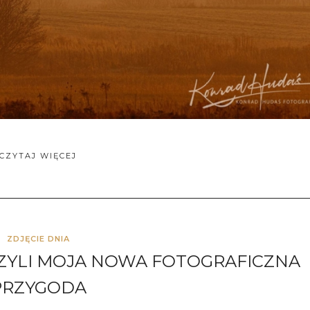
CZYTAJ WIĘCEJ
ZDJĘCIE DNIA
CZYLI MOJA NOWA FOTOGRAFICZNA
PRZYGODA