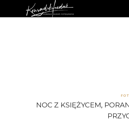
FOT
NOC Z KSIĘŻYCEM, PORA
PRZY