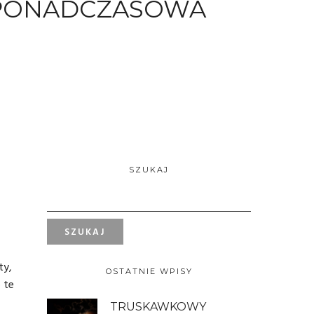
 PONADCZASOWA
SZUKAJ
ty,
OSTATNIE WPISY
 te
TRUSKAWKOWY