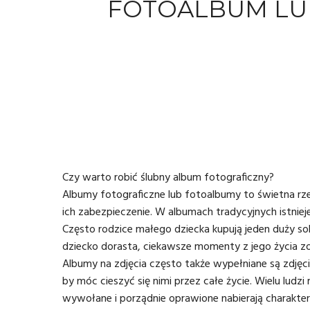
FOTOALBUM LU
Czy warto robić ślubny album fotograficzny?
Albumy fotograficzne lub fotoalbumy to świetna rz
ich zabezpieczenie. W albumach tradycyjnych istnieje
Często rodzice małego dziecka kupują jeden duży solid
dziecko dorasta, ciekawsze momenty z jego życia z
Albumy na zdjęcia często także wypełniane są zdjęc
by móc cieszyć się nimi przez całe życie. Wielu ludz
wywołane i porządnie oprawione nabierają charakter