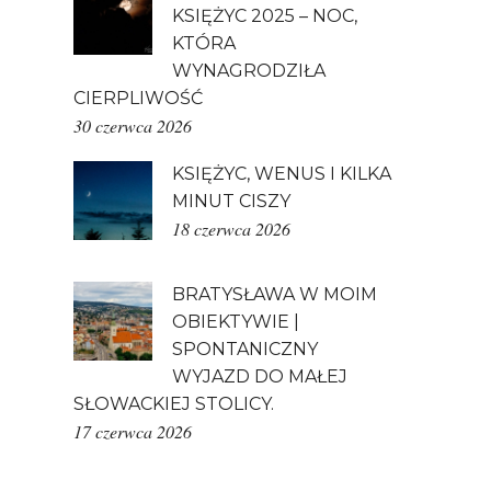
KSIĘŻYC 2025 – NOC,
KTÓRA
WYNAGRODZIŁA
CIERPLIWOŚĆ
30 czerwca 2026
KSIĘŻYC, WENUS I KILKA
MINUT CISZY
18 czerwca 2026
BRATYSŁAWA W MOIM
OBIEKTYWIE |
SPONTANICZNY
WYJAZD DO MAŁEJ
SŁOWACKIEJ STOLICY.
17 czerwca 2026