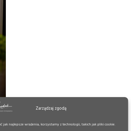
Zarządzaj zgodą
 jak najlepsze wrażenia, korzystamy z technologii, takich jak pliki cookie.