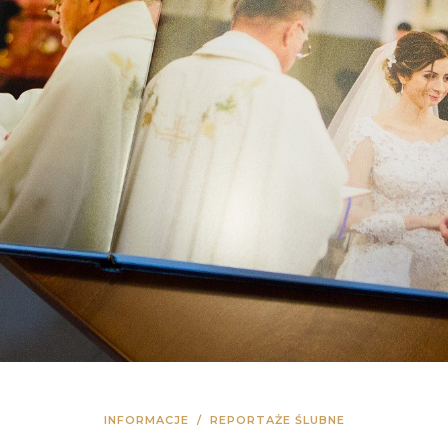
INFORMACJE
/
REPORTAŻE ŚLUBNE