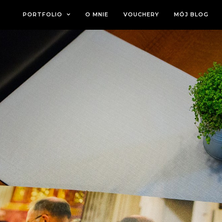
PORTFOLIO
O MNIE
VOUCHERY
MÓJ BLOG