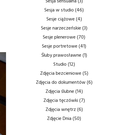
Sesja sensualna
(3)
Sesja w studio
(46)
Sesje ciążowe
(4)
Sesje narzeczeńskie
(3)
Sesje plenerowe
(70)
Sesje portretowe
(41)
Śluby prawosławne
(1)
Studio
(12)
Zdjęcia bezcieniowe
(5)
Zdjęcia do dokumentów
(6)
Zdjęcia ślubne
(14)
Zdjęcia tęczówki
(7)
Zdjęcia wnętrz
(6)
Zdjęcie Dnia
(50)